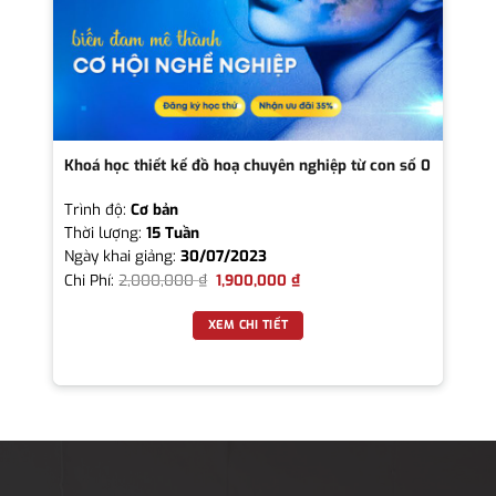
Khoá học thiết kế đồ hoạ chuyên nghiệp từ con số 0
Trình độ:
Cơ bản
Thời lượng:
15 Tuần
Ngày khai giảng:
30/07/2023
Chi Phí:
2,000,000
₫
1,900,000
₫
XEM CHI TIẾT