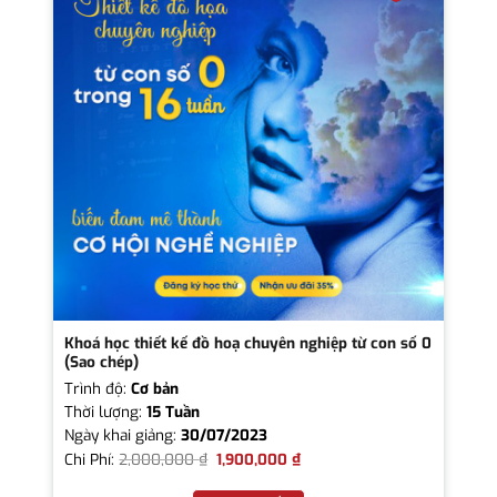
Khoá học thiết kế đồ hoạ chuyên nghiệp từ con số 0
(Sao chép)
Trình độ:
Cơ bản
Thời lượng:
15 Tuần
Ngày khai giảng:
30/07/2023
Chi Phí:
2,000,000
₫
1,900,000
₫