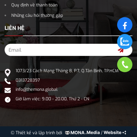
Quy định về thanh toán
Những câu hỏi thường gặp
LIÊN HỆ
1073/23 Cách Mạng Tháng 8, P.7, Q.Tân Bình, TP.HCM
0313728397
info@themona.global
Giờ làm việc: 9.00 - 20.00, Thứ 2 - CN
© Thiết kế và lập trình bởi