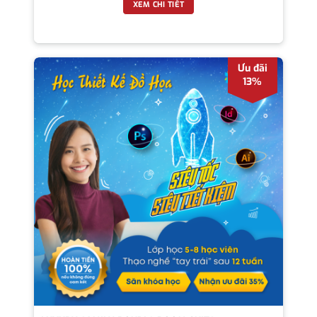
XEM CHI TIẾT
Ưu đãi
13%