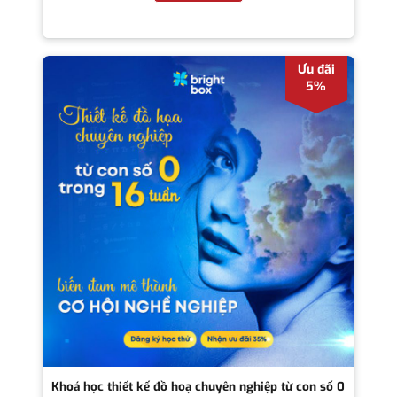
Ưu đãi
5%
Khoá học thiết kế đồ hoạ chuyên nghiệp từ con số 0