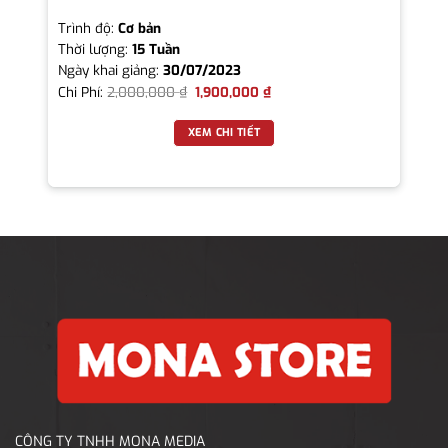
Trình độ:
Cơ bản
Thời lượng:
15 Tuần
Ngày khai giảng:
30/07/2023
Chi Phí:
2,000,000
₫
1,900,000
₫
XEM CHI TIẾT
CÔNG TY TNHH MONA MEDIA