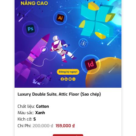
Luxury Double Suite, Attic Floor (Sao chép)
Chất liệu:
Cotton
Màu sắc:
Xanh
Kích cỡ:
S
Chi Phí:
200,000
₫
159,000
₫