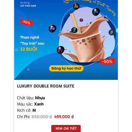
LUXURY DOUBLE ROOM SUITE
Chất liệu:
Nhựa
Màu sắc:
Xanh
Kích cỡ:
M
Chi Phí:
850,000
₫
499,000
₫
XEM CHI TIẾT