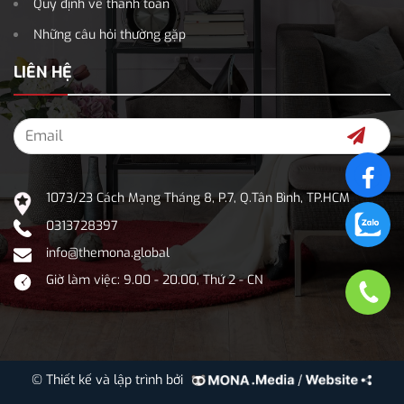
Quy định về thanh toán
Những câu hỏi thường gặp
LIÊN HỆ
1073/23 Cách Mạng Tháng 8, P.7, Q.Tân Bình, TP.HCM
0313728397
info@themona.global
Giờ làm việc: 9.00 - 20.00, Thứ 2 - CN
© Thiết kế và lập trình bởi