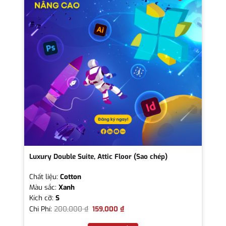
Luxury Double Suite, Attic Floor (Sao chép)
Chất liệu:
Cotton
Màu sắc:
Xanh
Kích cỡ:
S
Chi Phí:
200,000
₫
159,000
₫