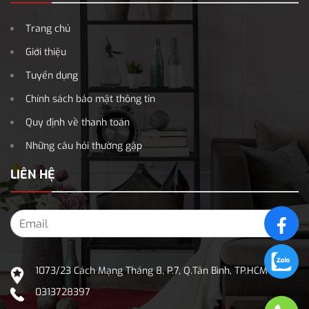
Trang chủ
Giới thiệu
Tuyển dụng
Chính sách bảo mật thông tin
Quy định về thanh toán
Những câu hỏi thường gặp
LIÊN HỆ
1073/23 Cách Mạng Tháng 8, P.7, Q.Tân Bình, TP.HCM
0313728397