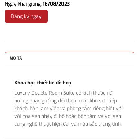
Ngày khai giảng:
18/08/2023
Đăng ký ngay
MÔ TẢ
Khoá học thiết kế đồ hoạ
Luxury Double Room Suite có kích thước nữ
hoàng hoặc giường đôi thoải mái, khu vực tiếp
khách, bàn làm việc và phòng tắm riêng biệt với
vòi hoa sen nhảy đi bộ hoặc bồn tắm và vòi sen
cùng nghệ thuật hiện đại và màu sắc trung tính.