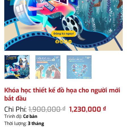
Khóa học thiết kế đồ họa cho người mới
bắt đầu
Chi Phí:
1,900,000
1,230,000
₫
₫
Trình độ:
Cơ bản
Thời lượng:
3 tháng