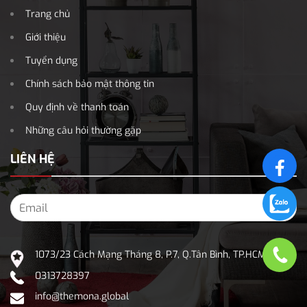
Trang chủ
Giới thiệu
Tuyển dụng
Chính sách bảo mật thông tin
Quy định về thanh toán
Những câu hỏi thường gặp
LIÊN HỆ
1073/23 Cách Mạng Tháng 8, P.7, Q.Tân Bình, TP.HCM
0313728397
info@themona.global