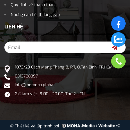
Quy định về thanh toán
Những câu hỏi thường gặp
LIÊN HỆ
1073/23 Cách Mạng Tháng 8, P.7, Q.Tân Bình, TP.HCM
0313728397
info@themona.global
Giờ làm việc: 9.00 - 20.00, Thứ 2 - CN
© Thiết kế và lập trình bởi