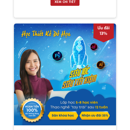
XEM CHI TIẾT
Ưu đãi
13%