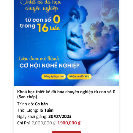
Khoá học thiết kế đồ hoạ chuyên nghiệp từ con số 0
(Sao chép)
Trình độ:
Cơ bản
Thời lượng:
15 Tuần
Ngày khai giảng:
30/07/2023
Chi Phí:
2,000,000
₫
1,900,000
₫