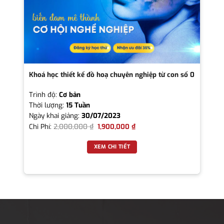
Khoá học thiết kế đồ hoạ chuyên nghiệp từ con số 0
Trình độ:
Cơ bản
Thời lượng:
15 Tuần
Ngày khai giảng:
30/07/2023
Chi Phí:
2,000,000
₫
1,900,000
₫
XEM CHI TIẾT